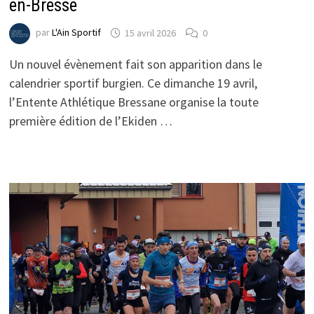
en-Bresse
par
L'Ain Sportif
15 avril 2026
0
Un nouvel évènement fait son apparition dans le
calendrier sportif burgien. Ce dimanche 19 avril,
l’Entente Athlétique Bressane organise la toute
première édition de l’Ekiden …