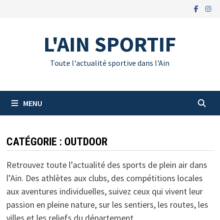
Passer
au
contenu
L'AIN SPORTIF
Toute l'actualité sportive dans l'Ain
MENU
CATÉGORIE :
OUTDOOR
Retrouvez toute l’actualité des sports de plein air dans
l’Ain. Des athlètes aux clubs, des compétitions locales
aux aventures individuelles, suivez ceux qui vivent leur
passion en pleine nature, sur les sentiers, les routes, les
villes et les reliefs du département.