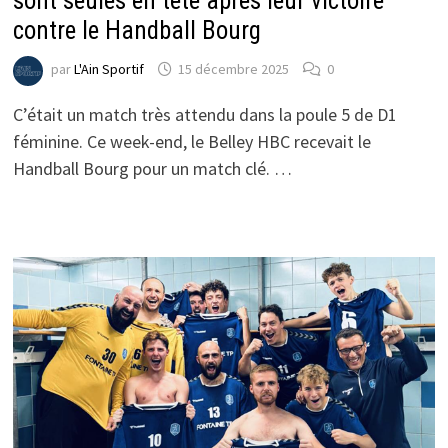
sont seules en tête après leur victoire
contre le Handball Bourg
par
L'Ain Sportif
15 décembre 2025
0
C’était un match très attendu dans la poule 5 de D1
féminine. Ce week-end, le Belley HBC recevait le
Handball Bourg pour un match clé. …