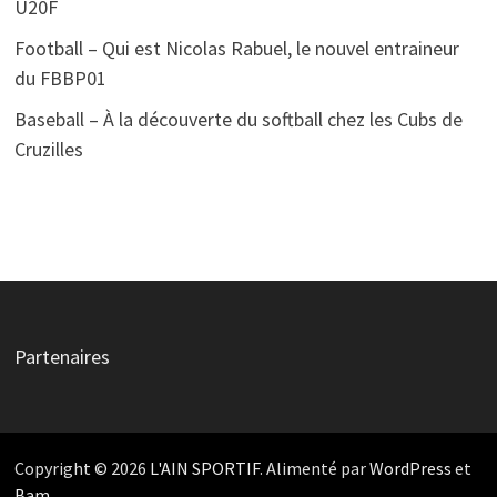
U20F
Football – Qui est Nicolas Rabuel, le nouvel entraineur
du FBBP01
Baseball – À la découverte du softball chez les Cubs de
Cruzilles
Partenaires
Copyright © 2026
L'AIN SPORTIF
. Alimenté par
WordPress
et
Bam
.