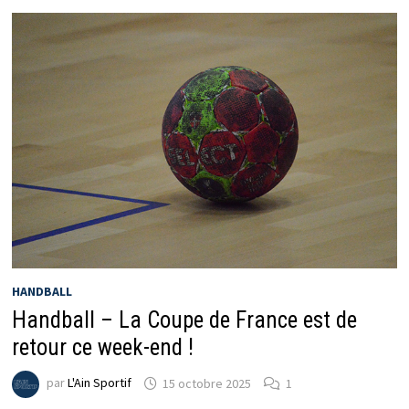
HANDBALL
Handball – La Coupe de France est de
retour ce week-end !
par
L'Ain Sportif
15 octobre 2025
1