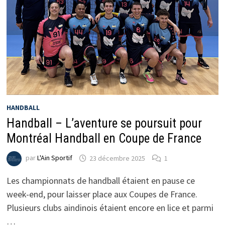
HANDBALL
Handball – L’aventure se poursuit pour
Montréal Handball en Coupe de France
par
L'Ain Sportif
23 décembre 2025
1
Les championnats de handball étaient en pause ce
week-end, pour laisser place aux Coupes de France.
Plusieurs clubs aindinois étaient encore en lice et parmi
…