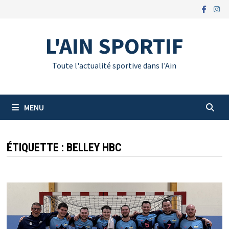
Passer
au
contenu
L'AIN SPORTIF
Toute l'actualité sportive dans l'Ain
MENU
ÉTIQUETTE :
BELLEY HBC