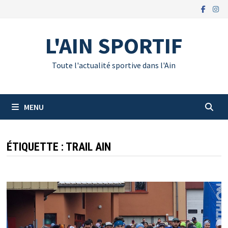
Passer
au
contenu
L'AIN SPORTIF
Toute l'actualité sportive dans l'Ain
MENU
ÉTIQUETTE :
TRAIL AIN