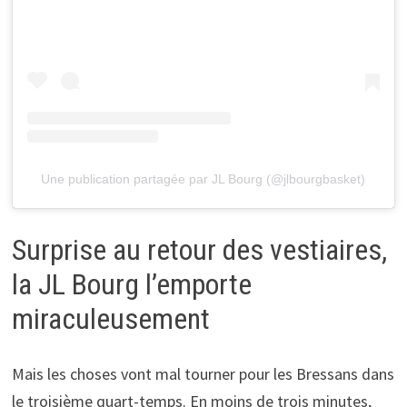
Une publication partagée par JL Bourg (@jlbourgbasket)
Surprise au retour des vestiaires,
la JL Bourg l’emporte
miraculeusement
Mais les choses vont mal tourner pour les Bressans dans
le troisième quart-temps. En moins de trois minutes,