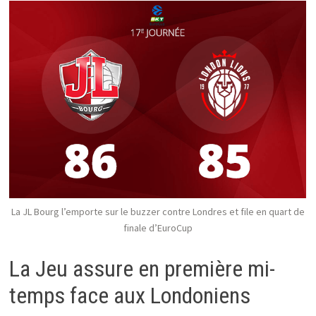
La JL Bourg l’emporte sur le buzzer contre Londres et file en quart de
finale d’EuroCup
La Jeu assure en première mi-
temps face aux Londoniens