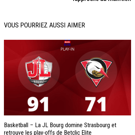
VOUS POURRIEZ AUSSI AIMER
Basketball – La JL Bourg domine Strasbourg et
retrouve les play-offs de Betclic Elite