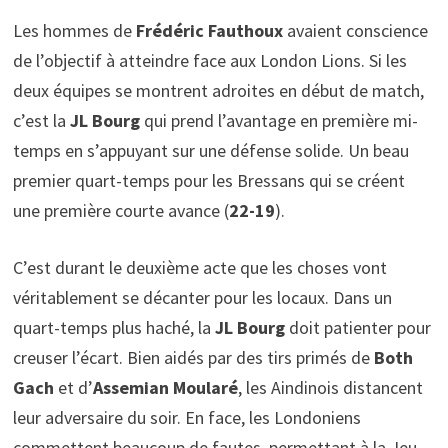
Les hommes de
Frédéric Fauthoux
avaient conscience
de l’objectif à atteindre face aux London Lions. Si les
deux équipes se montrent adroites en début de match,
c’est la
JL Bourg
qui prend l’avantage en première mi-
temps en s’appuyant sur une défense solide. Un beau
premier quart-temps pour les Bressans qui se créent
une première courte avance (
22-19
).
C’est durant le deuxième acte que les choses vont
véritablement se décanter pour les locaux. Dans un
quart-temps plus haché, la
JL Bourg
doit patienter pour
creuser l’écart. Bien aidés par des tirs primés de
Both
Gach
et d’
Assemian Moularé
, les Aindinois distancent
leur adversaire du soir. En face, les Londoniens
commettent beaucoup de fautes, permettant à la Jeu