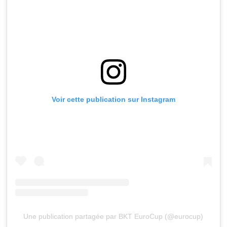
Voir cette publication sur Instagram
Une publication partagée par BKT EuroCup (@eurocup)