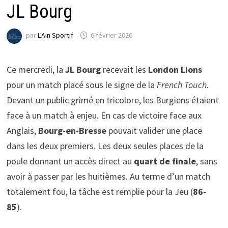
JL Bourg
par
L'Ain Sportif
6 février 2026
Ce mercredi, la
JL Bourg
recevait les
London Lions
pour un match placé sous le signe de la
French Touch
.
Devant un public grimé en tricolore, les Burgiens étaient
face à un match à enjeu. En cas de victoire face aux
Anglais,
Bourg-en-Bresse
pouvait valider une place
dans les deux premiers. Les deux seules places de la
poule donnant un accès direct au
quart de finale
, sans
avoir à passer par les huitièmes. Au terme d’un match
totalement fou, la tâche est remplie pour la Jeu (
86-
85
).