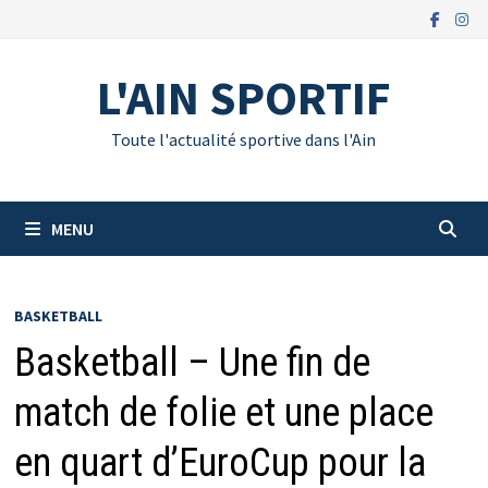
Passer
au
contenu
L'AIN SPORTIF
Toute l'actualité sportive dans l'Ain
MENU
BASKETBALL
Basketball – Une fin de
match de folie et une place
en quart d’EuroCup pour la