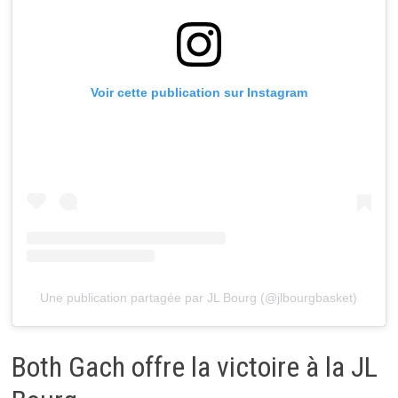
Voir cette publication sur Instagram
Une publication partagée par JL Bourg (@jlbourgbasket)
Both Gach offre la victoire à la JL