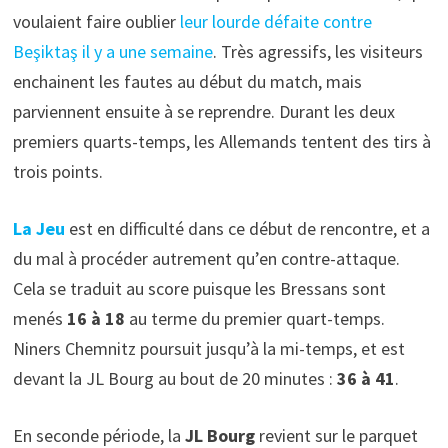
voulaient faire oublier
leur lourde défaite contre
Beşiktaş il y a une semaine
. Très agressifs, les visiteurs
enchainent les fautes au début du match, mais
parviennent ensuite à se reprendre. Durant les deux
premiers quarts-temps, les Allemands tentent des tirs à
trois points.
La Jeu
est en difficulté dans ce début de rencontre, et a
du mal à procéder autrement qu’en contre-attaque.
Cela se traduit au score puisque les Bressans sont
menés
16 à 18
au terme du premier quart-temps.
Niners Chemnitz poursuit jusqu’à la mi-temps, et est
devant la JL Bourg au bout de 20 minutes :
36 à 41
.
En seconde période, la
JL Bourg
revient sur le parquet