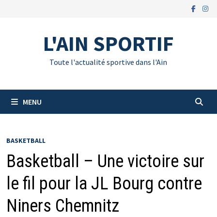
Passer
au
contenu
L'AIN SPORTIF
Toute l'actualité sportive dans l'Ain
MENU
BASKETBALL
Basketball – Une victoire sur
le fil pour la JL Bourg contre
Niners Chemnitz