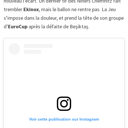
nouveau l’écart. Un dernier tir des Niners Chemnitz fait
trembler
Ekinox
, mais le ballon ne rentre pas. La Jeu
s’impose dans la douleur, et prend la tête de son groupe
d’
EuroCup
après la défaite de Beşiktaş.
Voir cette publication sur Instagram