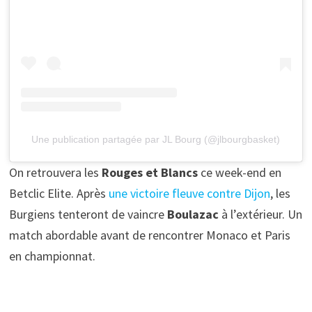
Une publication partagée par JL Bourg (@jlbourgbasket)
On retrouvera les
Rouges et Blancs
ce week-end en
Betclic Elite. Après
une victoire fleuve contre Dijon
, les
Burgiens tenteront de vaincre
Boulazac
à l’extérieur. Un
match abordable avant de rencontrer Monaco et Paris
en championnat.